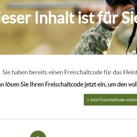
eser Inhalt ist für S
Sie haben bereits einen Freischaltcode für das He
n lösen Sie Ihren Freischaltcode jetzt ein, um den v
Jetzt Freischaltcode einlös