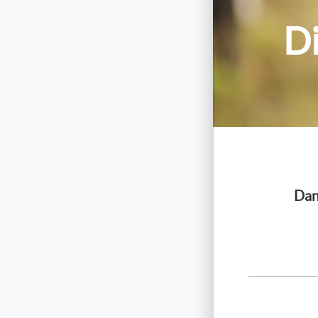
Di
Dan