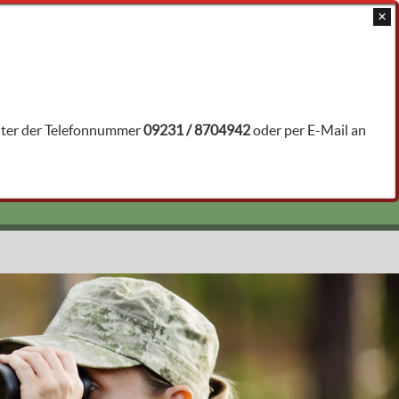
JAGDTRAINER ÖFFNEN
unter der Telefonnummer
09231 / 8704942
oder per E-Mail an
jrby27364