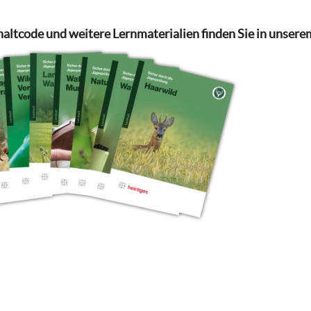
haltcode und weitere Lernmaterialien finden Sie in unsere