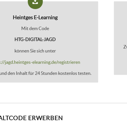
Heintges E-Learning
Mit dem Code
HTG-DIGITAL-JAGD
Z
können Sie sich unter
://jagd.heintges-elearning.de/registrieren
nd den Inhalt für 24 Stunden kostenlos testen.
ALTCODE ERWERBEN