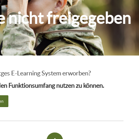
ie nicht freigegeben
intges E-Learning System erworben?
ollen Funktionsumfang nutzen zu können.
en