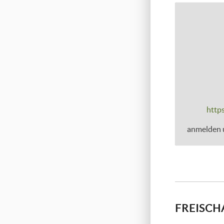
https
anmelden u
FREISCH