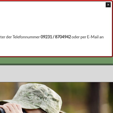
JAGDTRAINER ÖFFNEN
unter der Telefonnummer
09231 / 8704942
oder per E-Mail an
jp7935