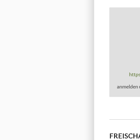
https
anmelden u
FREISCH