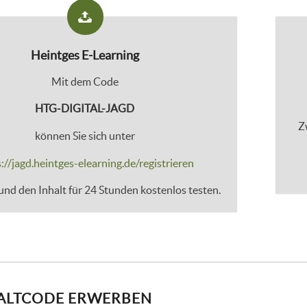
Heintges E-Learning
Mit dem Code
HTG-DIGITAL-JAGD
Z
können Sie sich unter
://jagd.heintges-elearning.de/registrieren
nd den Inhalt für 24 Stunden kostenlos testen.
ALTCODE ERWERBEN