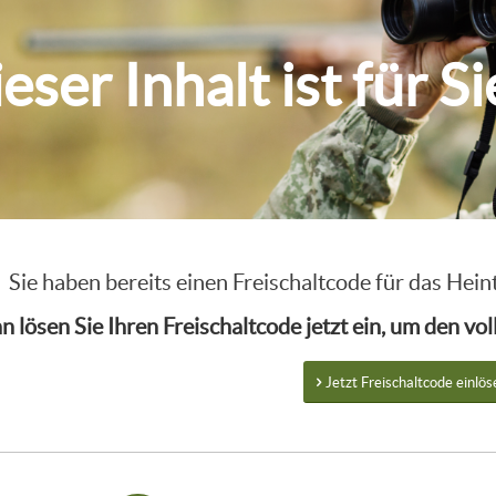
eser Inhalt ist für S
Sie haben bereits einen Freischaltcode für das He
n lösen Sie Ihren Freischaltcode jetzt ein, um den v
Jetzt Freischaltcode einlös