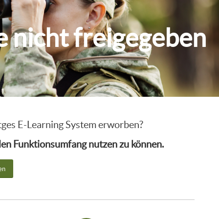
ie nicht freigegeben
intges E-Learning System erworben?
ollen Funktionsumfang nutzen zu können.
en