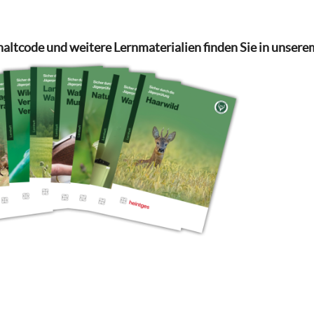
haltcode und weitere Lernmaterialien finden Sie in unsere