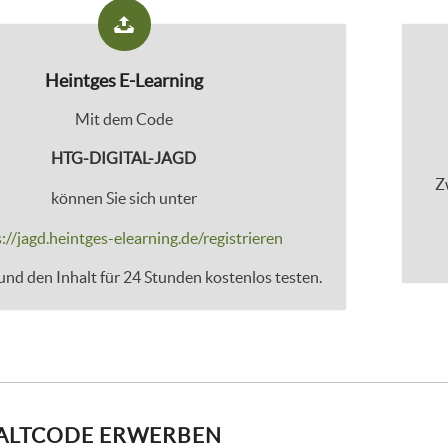
Heintges E-Learning
Mit dem Code
HTG-DIGITAL-JAGD
Z
können Sie sich unter
://jagd.heintges-elearning.de/registrieren
nd den Inhalt für 24 Stunden kostenlos testen.
ALTCODE ERWERBEN