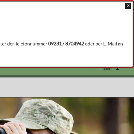
JAGDTRAINER ÖFFNEN
unter der Telefonnummer
09231 / 8704942
oder per E-Mail an
jp8584