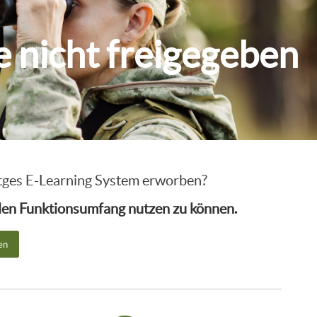
ie nicht freigegeben
intges E-Learning System erworben?
ollen Funktionsumfang nutzen zu können.
en