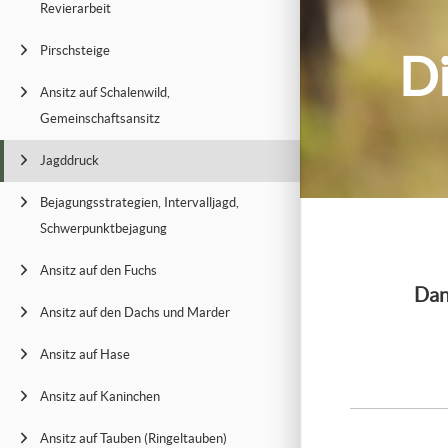
Revierarbeit
Pirschsteige
Di
Ansitz auf Schalenwild,
Gemeinschaftsansitz
Jagddruck
Bejagungsstrategien, Intervalljagd,
Schwerpunktbejagung
Ansitz auf den Fuchs
Dan
Ansitz auf den Dachs und Marder
Ansitz auf Hase
Ansitz auf Kaninchen
Ansitz auf Tauben (Ringeltauben)