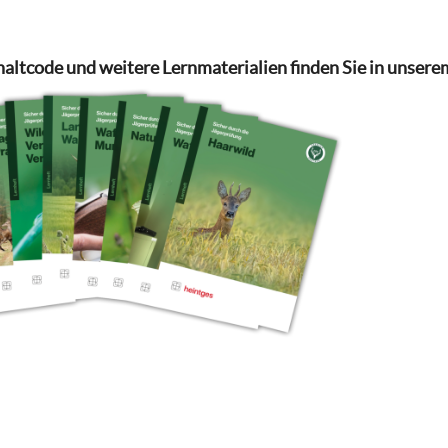
haltcode und weitere Lernmaterialien finden Sie in unsere