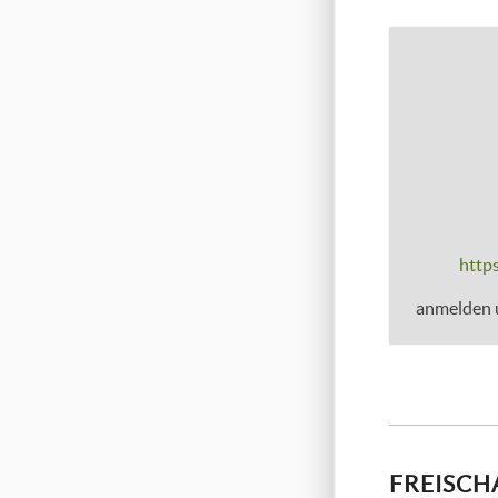
https
anmelden u
FREISCH