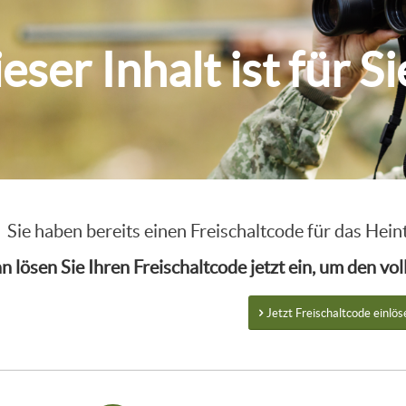
eser Inhalt ist für S
Sie haben bereits einen Freischaltcode für das He
n lösen Sie Ihren Freischaltcode jetzt ein, um den v
Jetzt Freischaltcode einlös