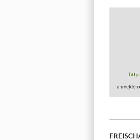
https
anmelden u
FREISCH