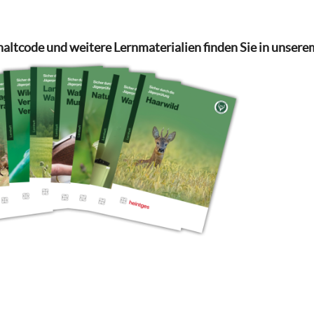
haltcode und weitere Lernmaterialien finden Sie in unsere