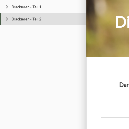
Brackieren - Teil 1
Di
Brackieren - Teil 2
Dan