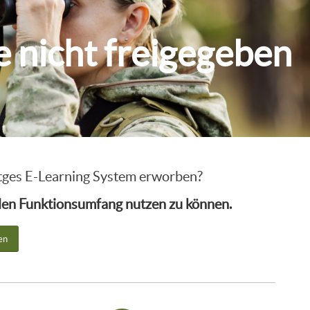
ie nicht freigegeben
intges E-Learning System erworben?
ollen Funktionsumfang nutzen zu können.
en