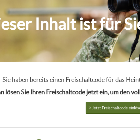
eser Inhalt ist für S
Sie haben bereits einen Freischaltcode für das He
n lösen Sie Ihren Freischaltcode jetzt ein, um den v
Jetzt Freischaltcode einlös