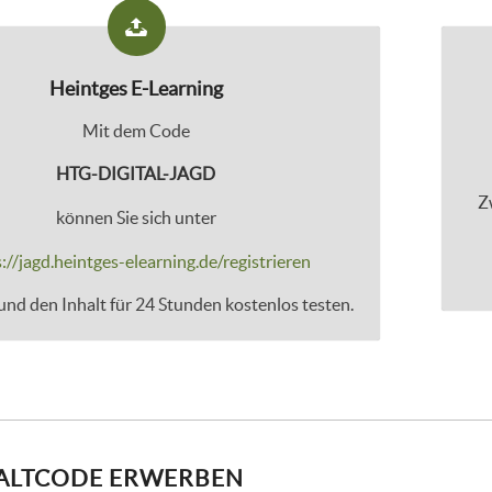
Heintges E-Learning
Mit dem Code
HTG-DIGITAL-JAGD
Z
können Sie sich unter
://jagd.heintges-elearning.de/registrieren
nd den Inhalt für 24 Stunden kostenlos testen.
ALTCODE ERWERBEN