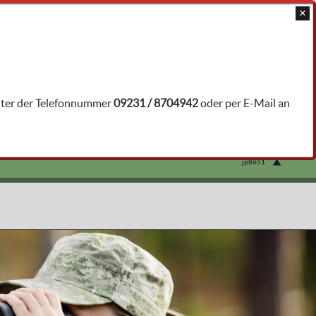
JAGDTRAINER ÖFFNEN
unter der Telefonnummer
09231 / 8704942
oder per E-Mail an
jp8651