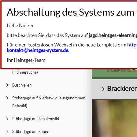
+49 9231 961342
Liebe Nutzer,
BIBLIOTHEK
Jagdliche Prax
bitte beachten Sie, dass das System auf
jagd.heintges-elearnin
Für einen kostenlosen Wechsel in die neue Lernplattform
http
kontakt@heintges-system.de
.
Suche oder Suchjagd - Allgemeines
Ihr Heintges-Team
Feldsuche, Suchjagd auf Rebhühner
© K. 
(Hühnersuche)
Buschieren
Brackieren 
Stöberjagd auf Niederwild (ausgenommen
Rehwild)
Stöberjagd auf Schalenwild
Stöberjagd auf Sauen