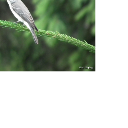
© M. Jüngling