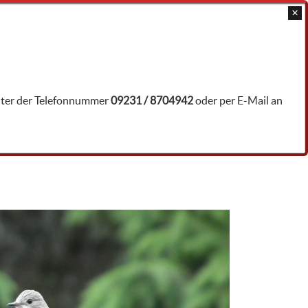
JAGDTRAINER ÖFFNEN
unter der Telefonnummer
09231 / 8704942
oder per E-Mail an