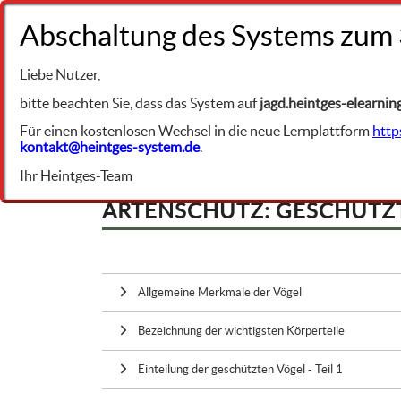
+49 9231 961342
Liebe Nutzer,
BIBLIOTHEK
Naturschutz
bitte beachten Sie, dass das System auf
jagd.heintges-elearnin
Für einen kostenlosen Wechsel in die neue Lernplattform
http
kontakt@heintges-system.de
.
Ihr Heintges-Team
ARTENSCHUTZ: GESCHÜTZTE
Allgemeine Merkmale der Vögel
Bezeichnung der wichtigsten Körperteile
Einteilung der geschützten Vögel - Teil 1