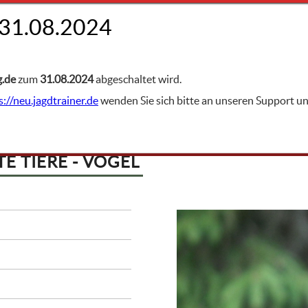
FACHGEBIETE
g.de
zum
31.08.2024
abgeschaltet wird.
s://neu.jagdtrainer.de
wenden Sie sich bitte an unseren Support 
 TIERE - VÖGEL