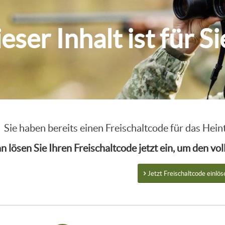
eser Inhalt ist für S
Sie haben bereits einen Freischaltcode für das He
n lösen Sie Ihren Freischaltcode jetzt ein, um den v
Jetzt Freischaltcode einlös