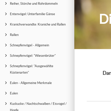
Reiher, Störche und Rohrdommeln
Di
Entenvögel: Unterfamilie Gänse
Kranichverwandte: Kraniche und Rallen
Rallen
Schnepfenvögel - Allgemein
Schnepfenvögel: "Wiesenbrüter"
Schnepfenvögel: "Ausgewählte
Dan
Küstenarten"
Eulen - Allgemeine Merkmale
Eulen
Kuckucke / Nachtschwalben / Eisvogel /
Hopfe