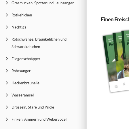
Grasmücken, Spötter und Laubsänger
Rotkehlchen
Einen Freisc
Nachtigall
Rotschwänze, Braunkehlchen und
Schwarzkehlchen
Fliegenschnäpper
Rohrsänger
Heckenbraunelle
Wasseramsel
Drosseln, Stare und Pirole
Finken, Ammern und Webervögel