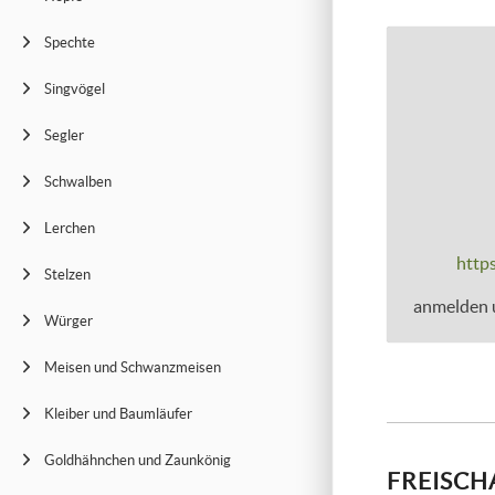
Spechte
Singvögel
Segler
Schwalben
Lerchen
https
Stelzen
anmelden u
Würger
Meisen und Schwanzmeisen
Kleiber und Baumläufer
Goldhähnchen und Zaunkönig
FREISCH