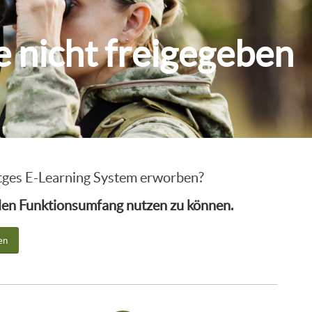
ie nicht freigegeben
intges E-Learning System erworben?
ollen Funktionsumfang nutzen zu können.
en