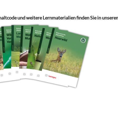
haltcode und weitere Lernmaterialien finden Sie in unsere