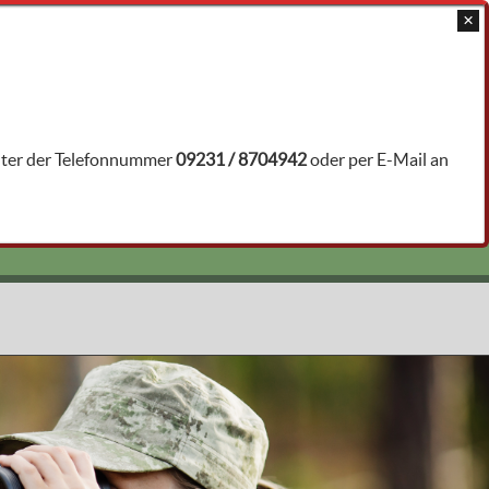
JAGDTRAINER ÖFFNEN
unter der Telefonnummer
09231 / 8704942
oder per E-Mail an
 - Vögel
n55717