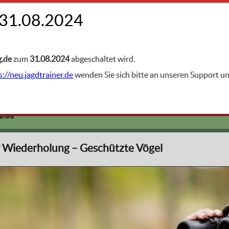
FACHGEBIETE
g.de
zum
31.08.2024
abgeschaltet wird.
s://neu.jagdtrainer.de
wenden Sie sich bitte an unseren Support 
Artenschutz: Geschützte Tiere
üngling
r Wiederholung – Geschützte Vögel