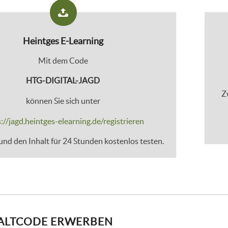
Heintges E-Learning
Mit dem Code
HTG-DIGITAL-JAGD
Z
können Sie sich unter
://jagd.heintges-elearning.de/registrieren
nd den Inhalt für 24 Stunden kostenlos testen.
ALTCODE ERWERBEN