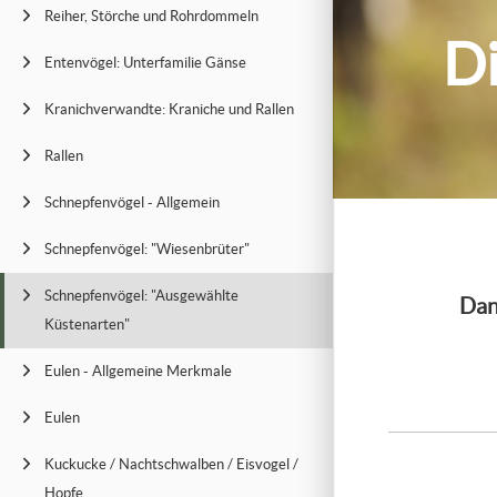
Reiher, Störche und Rohrdommeln
Di
Entenvögel: Unterfamilie Gänse
Kranichverwandte: Kraniche und Rallen
Rallen
Schnepfenvögel - Allgemein
Schnepfenvögel: "Wiesenbrüter"
Schnepfenvögel: "Ausgewählte
Dan
Küstenarten"
Eulen - Allgemeine Merkmale
Eulen
Kuckucke / Nachtschwalben / Eisvogel /
Hopfe