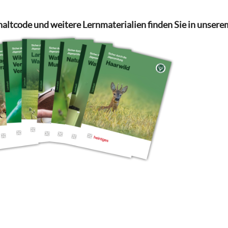
haltcode und weitere Lernmaterialien finden Sie in unsere