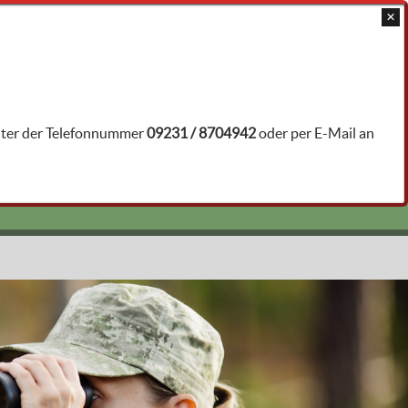
JAGDTRAINER ÖFFNEN
unter der Telefonnummer
09231 / 8704942
oder per E-Mail an
 - Vögel
n23032