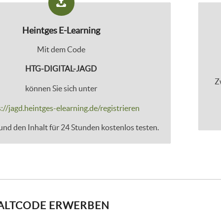
Heintges E-Learning
Mit dem Code
HTG-DIGITAL-JAGD
Z
können Sie sich unter
://jagd.heintges-elearning.de/registrieren
nd den Inhalt für 24 Stunden kostenlos testen.
ALTCODE ERWERBEN