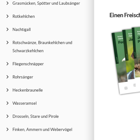
Grasmücken, Spötter und Laubsänger
Einen Freisc
Rotkehlchen
Nachtigall
Rotschwänze, Braunkehlchen und
Schwarzkehlchen
Fliegenschnäpper
Rohrsänger
Heckenbraunelle
Wasseramsel
Drosseln, Stare und Pirole
Finken, Ammern und Webervögel