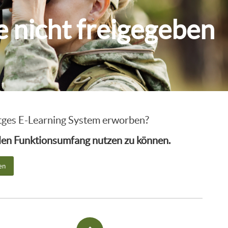
ie nicht freigegeben
intges E-Learning System erworben?
ollen Funktionsumfang nutzen zu können.
en