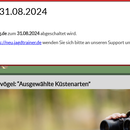
FACHGEBIETE
g.de
zum
31.08.2024
abgeschaltet wird.
s://neu.jagdtrainer.de
wenden Sie sich bitte an unseren Support 
Artenschutz: Geschützte Tiere
. Völkl
vögel: “Ausgewählte Küstenarten”