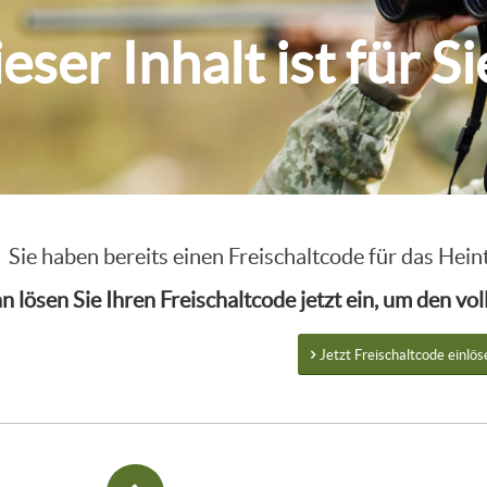
eser Inhalt ist für S
Sie haben bereits einen Freischaltcode für das He
n lösen Sie Ihren Freischaltcode jetzt ein, um den v
Jetzt Freischaltcode einlös