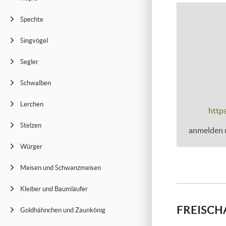
Spechte
Singvögel
Segler
Schwalben
Lerchen
https
Stelzen
anmelden u
Würger
Meisen und Schwanzmeisen
Kleiber und Baumläufer
FREISCH
Goldhähnchen und Zaunkönig