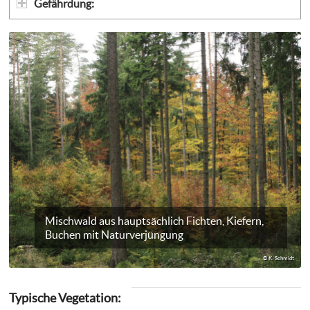
Gefährdung:
Mischwald aus hauptsächlich Fichten, Kiefern,
Buchen mit Naturverjüngung
© K. Schmidt
Typische Vegetation: